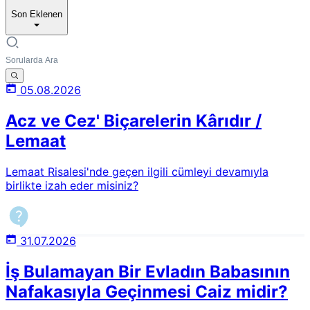
Son Eklenen
05.08.2026
Acz ve Cez' Biçarelerin Kârıdır /
Lemaat
Lemaat Risalesi'nde geçen ilgili cümleyi devamıyla
birlikte izah eder misiniz?
31.07.2026
İş Bulamayan Bir Evladın Babasının
Nafakasıyla Geçinmesi Caiz midir?