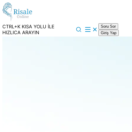
CTRL+K KISA YOLU İLE
Soru Sor
HIZLICA ARAYIN
Giriş Yap