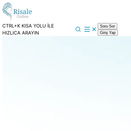
CTRL+K KISA YOLU İLE
Soru Sor
HIZLICA ARAYIN
Giriş Yap