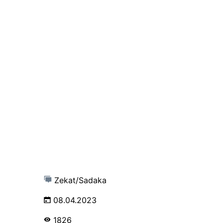
Zekat/Sadaka
08.04.2023
1826