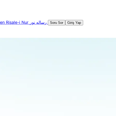
şen
Risale-i Nur
رساله نور
Soru Sor
Giriş Yap