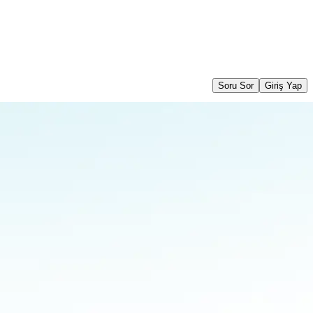
Soru Sor
Giriş Yap