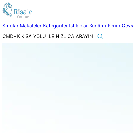
Sorular
Makaleler
Kategoriler
Istılahlar
Kur'ân-ı Kerim
Cev
CMD+K KISA YOLU İLE HIZLICA ARAYIN