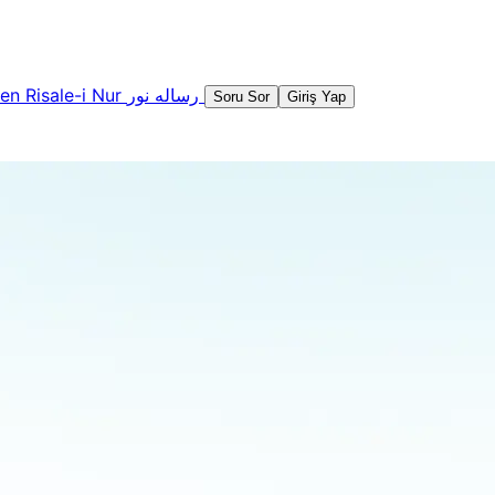
şen
Risale-i Nur
رساله نور
Soru Sor
Giriş Yap