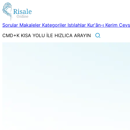
Sorular
Makaleler
Kategoriler
Istılahlar
Kur'ân-ı Kerim
Cev
CMD+K KISA YOLU İLE HIZLICA ARAYIN