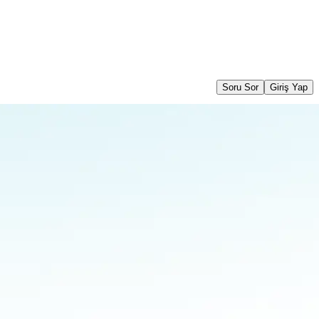
Soru Sor
Giriş Yap