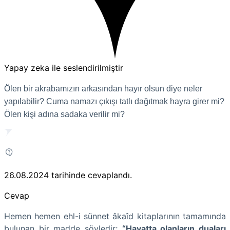
Yapay zeka ile seslendirilmiştir
Ölen bir akrabamızın arkasından hayır olsun diye neler
yapılabilir? Cuma namazı çıkışı tatlı dağıtmak hayra girer mi?
Ölen kişi adına sadaka verilir mi?
26.08.2024
tarihinde cevaplandı.
Cevap
Hemen hemen ehl-i sünnet âkaîd kitaplarının tamamında
bulunan bir madde şöyledir;
“Hayatta olanların duaları