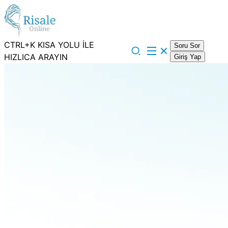
CTRL+K KISA YOLU İLE
Soru Sor
HIZLICA ARAYIN
Giriş Yap