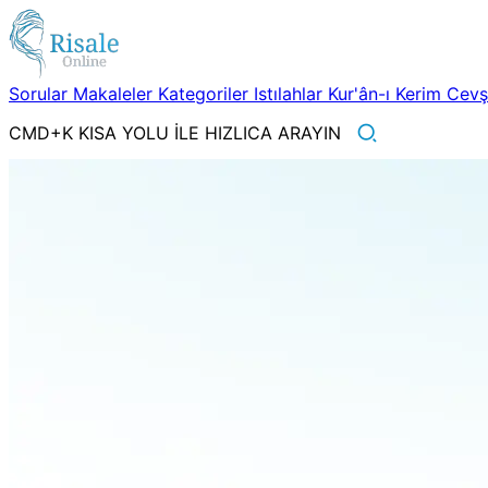
Sorular
Makaleler
Kategoriler
Istılahlar
Kur'ân-ı Kerim
Cev
CMD+K KISA YOLU İLE HIZLICA ARAYIN