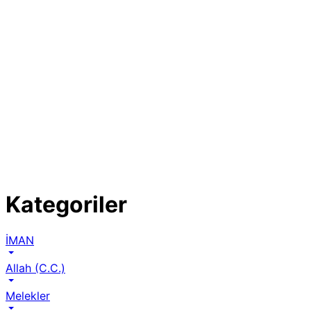
Kategoriler
İMAN
Allah (C.C.)
Melekler