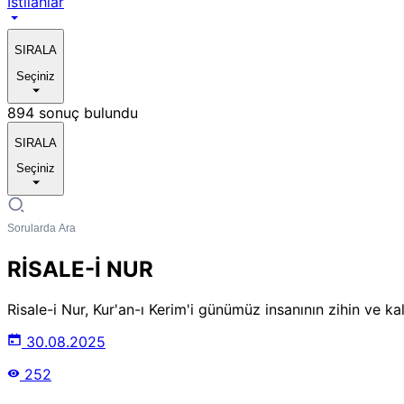
Istılahlar
SIRALA
Seçiniz
894 sonuç bulundu
SIRALA
Seçiniz
RİSALE-İ NUR
Risale-i Nur, Kur'an-ı Kerim'i günümüz insanının zihin ve ka
30.08.2025
252