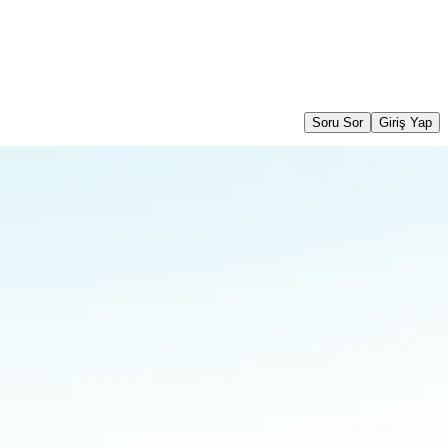
Soru Sor
Giriş Yap