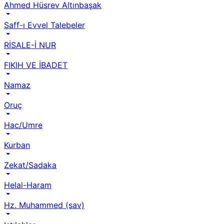
Ahmed Hüsrev Altınbaşak
Saff-ı Evvel Talebeler
RİSALE-İ NUR
FIKIH VE İBADET
Namaz
Oruç
Hac/Umre
Kurban
Zekat/Sadaka
Helal-Haram
Hz. Muhammed (sav)