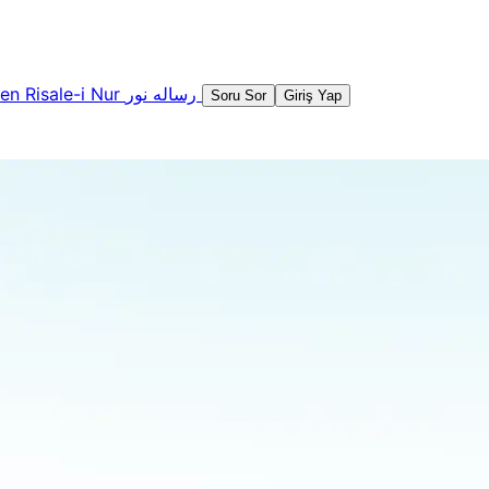
şen
Risale-i Nur
رساله نور
Soru Sor
Giriş Yap